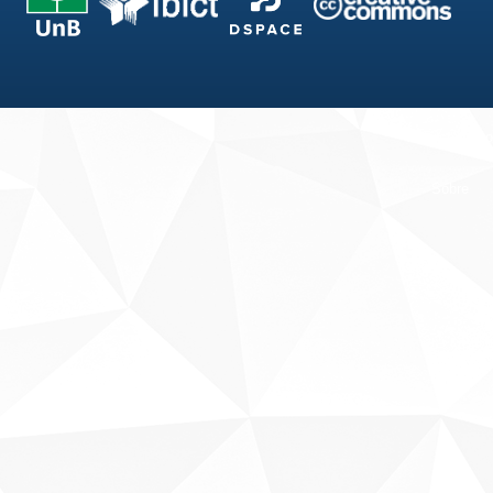
Fale conosco
Sobre