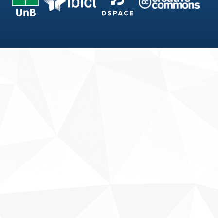
Fale conosco
Sobre