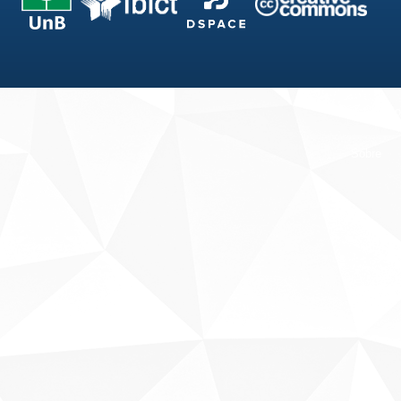
Fale conosco
Sobre