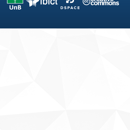
Fale conosco
Sobre