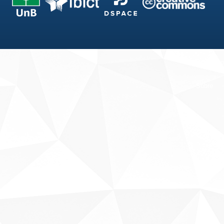
Fale conosco
Sobre