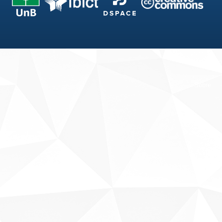
Fale conosco
Sobre