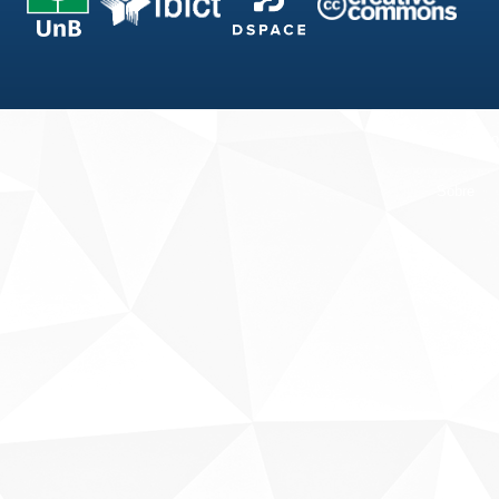
Fale conosco
Sobre