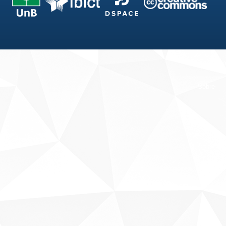
Fale conosco
Sobre