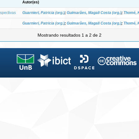
Autor(es)
spectivas
Guarnieri, Patricia (org.)
;
Guimarães, Magali Costa (org.)
;
Thomé, K
Guarnieri, Patricia (org.)
;
Guimarães, Magali Costa (org.)
;
Thomé, K
Mostrando resultados 1 a 2 de 2