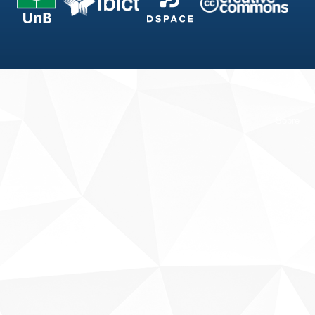
Fale conosco
Sobre