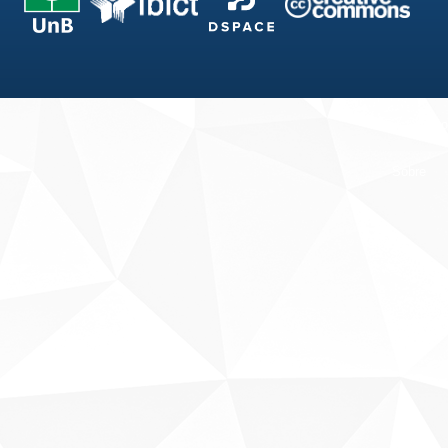
Fale conosco
Sobre