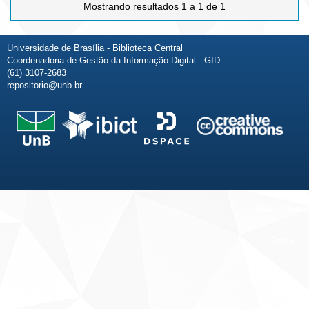
Mostrando resultados 1 a 1 de 1
Universidade de Brasília - Biblioteca Central
Coordenadoria de Gestão da Informação Digital - GID
(61) 3107-2683
repositorio@unb.br
Fale conosco
Sobre