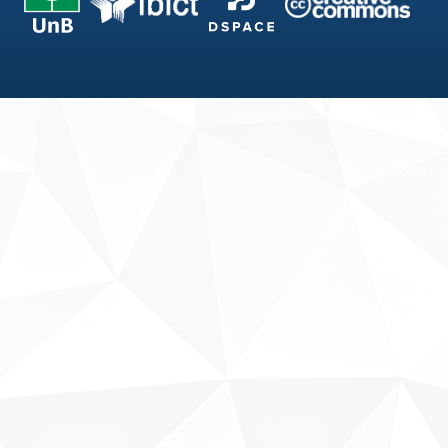
Fale conosco
Sobre