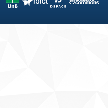
Fale conosco
Sobre