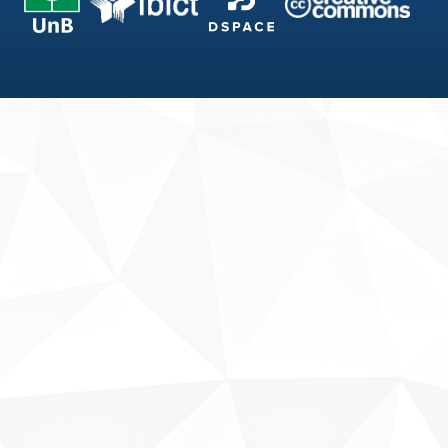
Fale conosco
Sobre