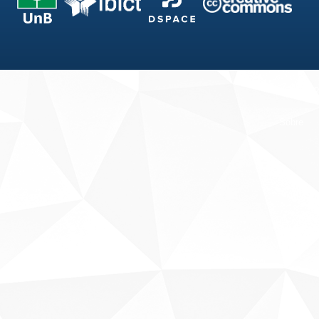
Fale conosco
Sobre