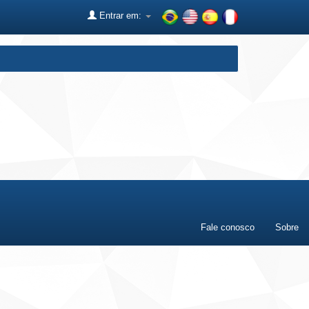
Entrar em:
Fale conosco
Sobre