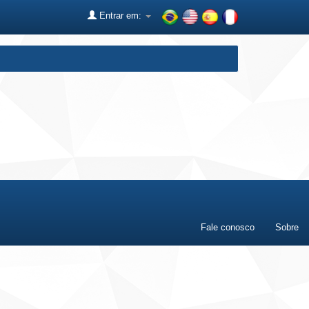
Entrar em:
Fale conosco
Sobre