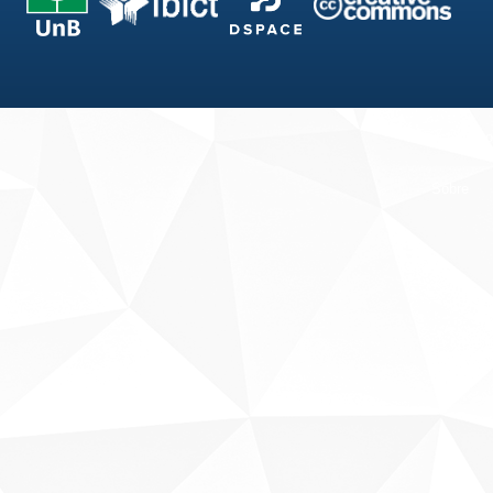
Fale conosco
Sobre