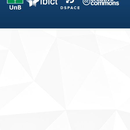
Fale conosco
Sobre