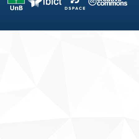
Fale conosco
Sobre