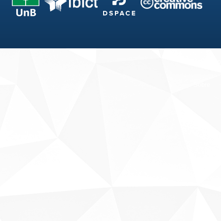
Fale conosco
Sobre