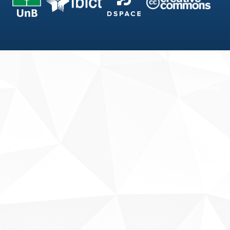
Fale conosco
Sobre