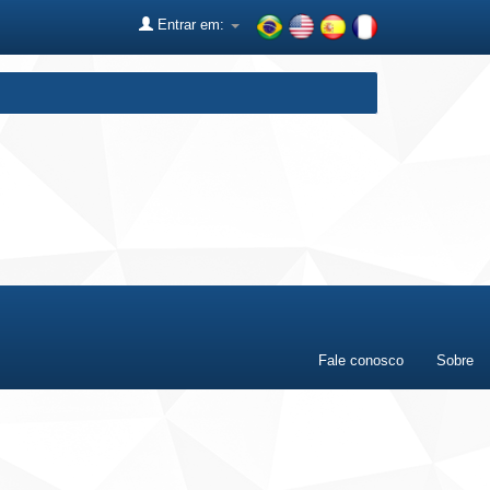
Entrar em:
Fale conosco
Sobre