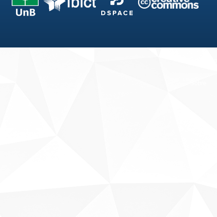
Fale conosco
Sobre