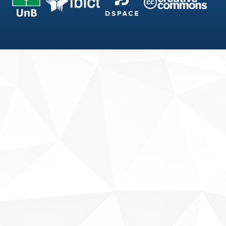
Fale conosco
Sobre