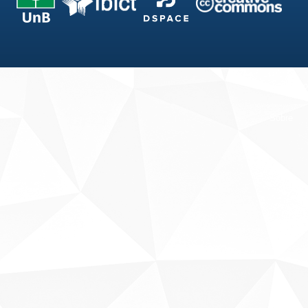
Fale conosco
Sobre