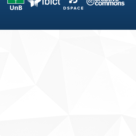
Fale conosco
Sobre