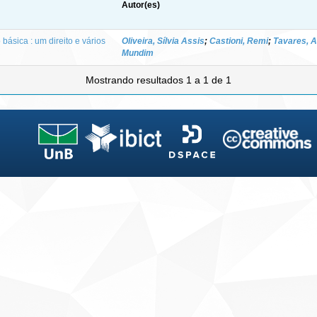
Autor(es)
ásica : um direito e vários
Oliveira, Sílvia Assis
;
Castioni, Remi
;
Tavares, A
Mundim
Mostrando resultados 1 a 1 de 1