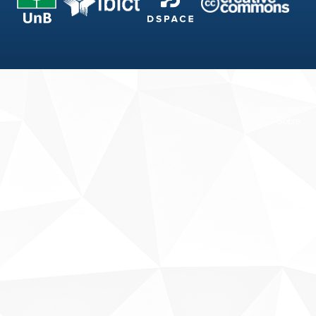
Fale conosco
Sobre