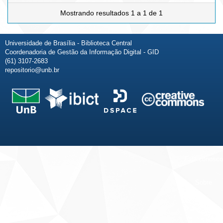
Mostrando resultados 1 a 1 de 1
Universidade de Brasília - Biblioteca Central
Coordenadoria de Gestão da Informação Digital - GID
(61) 3107-2683
repositorio@unb.br
Fale conosco
Sobre