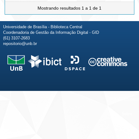
Mostrando resultados 1 a 1 de 1
Universidade de Brasília - Biblioteca Central
Coordenadoria de Gestão da Informação Digital - GID
(61) 3107-2683
repositorio@unb.br
Fale conosco
Sobre