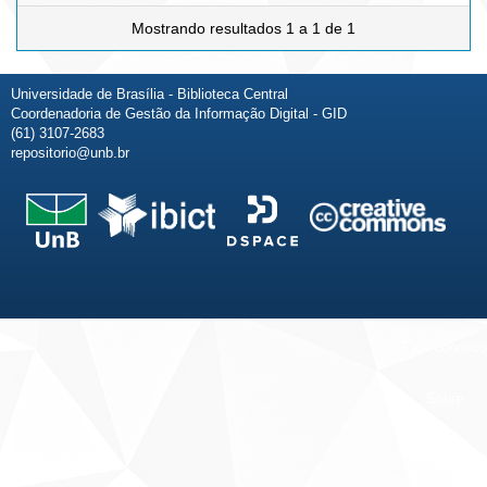
Mostrando resultados 1 a 1 de 1
Universidade de Brasília - Biblioteca Central
Coordenadoria de Gestão da Informação Digital - GID
(61) 3107-2683
repositorio@unb.br
Fale conosco
Sobre