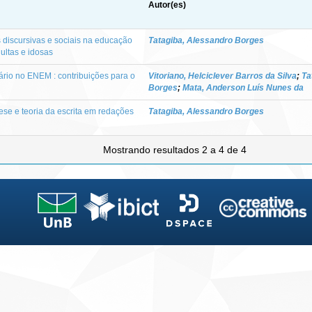
Autor(es)
discursivas e sociais na educação
Tatagiba, Alessandro Borges
ultas e idosas
erário no ENEM : contribuições para o
Vitoriano, Helciclever Barros da Silva
;
Ta
Borges
;
Mata, Anderson Luís Nunes da
se e teoria da escrita em redações
Tatagiba, Alessandro Borges
Mostrando resultados 2 a 4 de 4