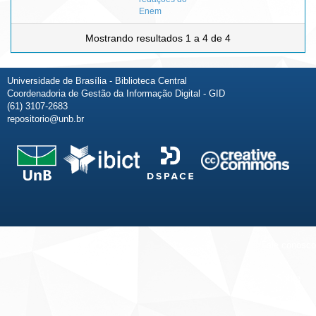
Enem
Mostrando resultados 1 a 4 de 4
Universidade de Brasília - Biblioteca Central
Coordenadoria de Gestão da Informação Digital - GID
(61) 3107-2683
repositorio@unb.br
Fale conosco
Sobre