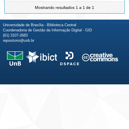
Mostrando resultados 1 a 1 de 1
Universidade de Brasília - Biblioteca Central
Coordenadoria de Gestão da Informação Digital - GID
(61) 3107-2683
repositorio@unb.br
Fale conosco
Sobre