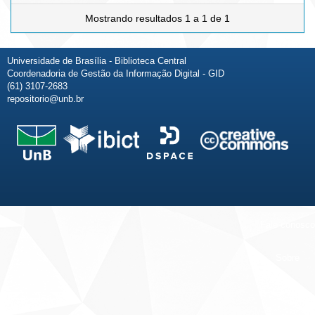
Mostrando resultados 1 a 1 de 1
Universidade de Brasília - Biblioteca Central
Coordenadoria de Gestão da Informação Digital - GID
(61) 3107-2683
repositorio@unb.br
Fale conosco
Sobre