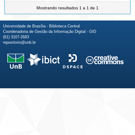
Mostrando resultados 1 a 1 de 1
Universidade de Brasília - Biblioteca Central
Coordenadoria de Gestão da Informação Digital - GID
(61) 3107-2683
repositorio@unb.br
Fale conosco
Sobre