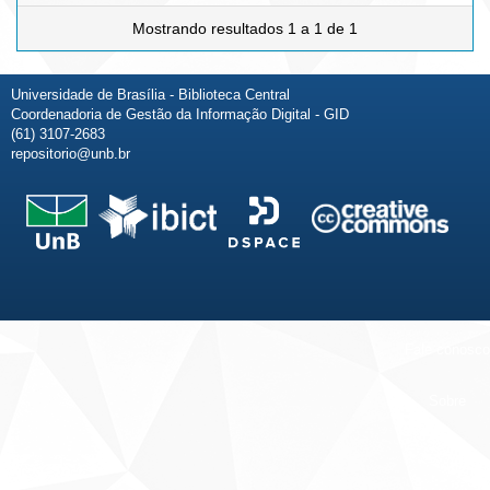
Mostrando resultados 1 a 1 de 1
Universidade de Brasília - Biblioteca Central
Coordenadoria de Gestão da Informação Digital - GID
(61) 3107-2683
repositorio@unb.br
Fale conosco
Sobre