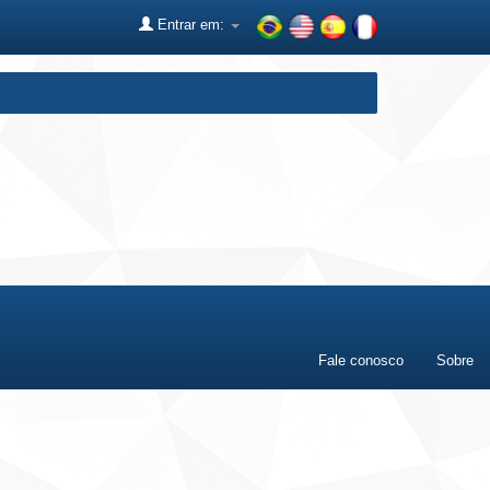
Entrar em:
Fale conosco
Sobre