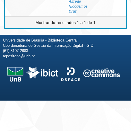
Alfredo
Nicodemos
Cruz
Mostrando resultados 1 a 1 de 1
Universidade de Brasília - Biblioteca Central
Coordenadoria de Gestão da Informação Digital - GID
(61) 3107-2683
repositorio@unb.br
Fale conosco
Sobre