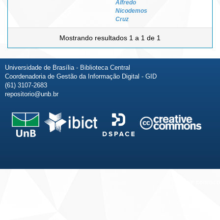
Alfredo
Nicodemos
Cruz
Mostrando resultados 1 a 1 de 1
Universidade de Brasília - Biblioteca Central
Coordenadoria de Gestão da Informação Digital - GID
(61) 3107-2683
repositorio@unb.br
Fale conosco
Sobre