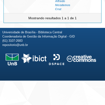
Alfredo
Nicodemos
Cruz
Mostrando resultados 1 a 1 de 1
Universidade de Brasília - Biblioteca Central
Coordenadoria de Gestão da Informação Digital - GID
(61) 3107-2683
repositorio@unb.br
Fale conosco
Sobre