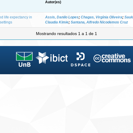
Autor(es)
ed life expectancy in
Assis, Danilo Lopes
;
Chagas, Virgínia Oliveira
;
Saulo
settings
Claudia Kimie
;
Santana, Alfredo Nicodemos Cruz
Mostrando resultados 1 a 1 de 1