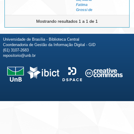
Fatima
Grossi de
Mostrando resultados 1 a 1 de 1
Universidade de Brasília - Biblioteca Central
Coordenadoria de Gestão da Informação Digital - GID
(61) 3107-2683
repositorio@unb.br
Fale conosco
Sobre