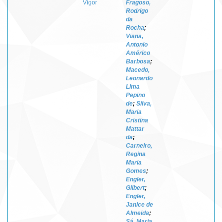
Vigor
Fragoso,
Rodrigo
da
Rocha
;
Viana,
Antonio
Américo
Barbosa
;
Macedo,
Leonardo
Lima
Pepino
de
;
Silva,
Maria
Cristina
Mattar
da
;
Carneiro,
Regina
Maria
Gomes
;
Engler,
Gilbert
;
Engler,
Janice de
Almeida
;
Sá, Maria