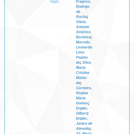
Vigor
Fragoso,
Rodrigo
da
Rocha
;
Viana,
Antonio
Américo
Barbosa
;
Macedo,
Leonardo
Lima
Pepino
de
;
Silva,
Maria
Cristina
Mattar
da
;
Carneiro,
Regina
Maria
Gomes
;
Engler,
Gilbert
;
Engler,
Janice de
Almeida
;
Sá, Maria