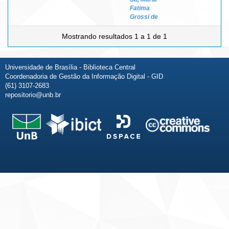
Fatima
Grossi de
Mostrando resultados 1 a 1 de 1
Universidade de Brasília - Biblioteca Central
Coordenadoria de Gestão da Informação Digital - GID
(61) 3107-2683
repositorio@unb.br
Fale conosco
Sobre