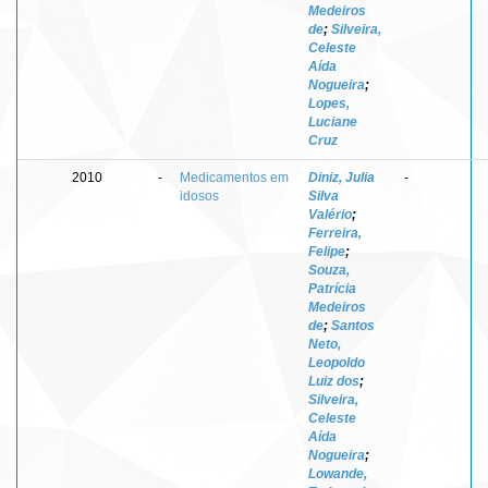
Medeiros
de
;
Silveira,
Celeste
Aída
Nogueira
;
Lopes,
Luciane
Cruz
2010
-
Medicamentos em
Diniz, Julia
-
idosos
Silva
Valério
;
Ferreira,
Felipe
;
Souza,
Patrícia
Medeiros
de
;
Santos
Neto,
Leopoldo
Luiz dos
;
Silveira,
Celeste
Aída
Nogueira
;
Lowande,