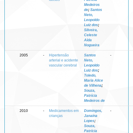
Medeiros
de
;
Santos
Neto,
Leopoldo
Luiz dos
;
Silveira,
Celeste
Aída
Nogueira
2005
-
Hipertensão
Santos
-
arterial e acidente
Neto,
vascular cerebral
Leopoldo
Luiz dos
;
Toledo,
Maria Alice
de Vilhena
;
Souza,
Patrícia
Medeiros de
2010
-
Medicamentos em
Domingos,
-
crianças
Janaína
Lopes
;
Souza,
Patrícia