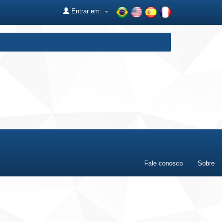
Entrar em:
Fale conosco
Sobre