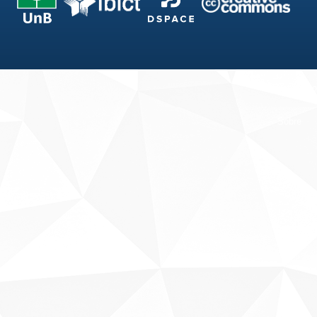
Fale conosco
Sobre