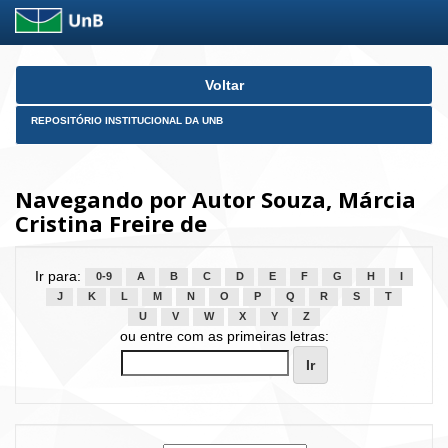
Skip
Voltar
navigation
REPOSITÓRIO INSTITUCIONAL DA UNB
Navegando por Autor Souza, Márcia
Cristina Freire de
Ir para:
0-9
A
B
C
D
E
F
G
H
I
J
K
L
M
N
O
P
Q
R
S
T
U
V
W
X
Y
Z
ou entre com as primeiras letras: